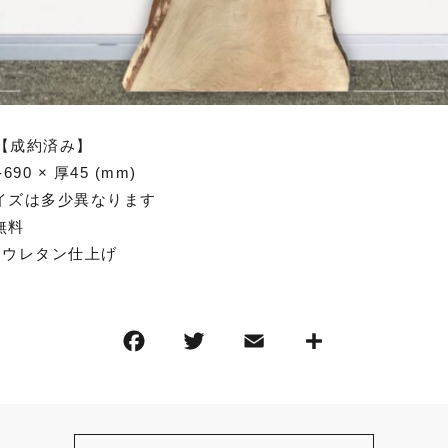
板【成約済み】
90 × 厚45 (mm)
イズは多少異なります
料
 ウレタン仕上げ