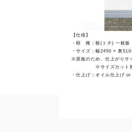
【仕様】
・樹 種：栃(トチ) 一枚
・サイズ：幅2450 × 奥510-6
※原板のため、仕上がりサ
※サイズカット無
・仕上げ：オイル仕上げ or