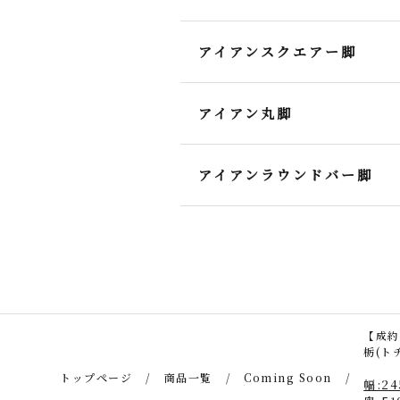
アイアンスクエアー脚
アイアン丸脚
アイアンラウンドバー脚
【成約
栃(ト
トップページ
商品一覧
Coming Soon
幅:24