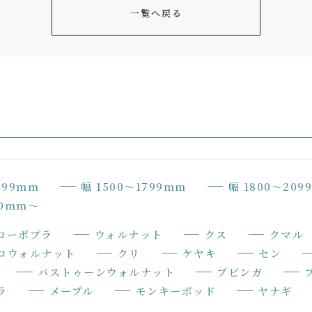
一覧へ戻る
499mm
幅 1500〜1799mm
幅 1800〜209
00mm〜
ローポプラ
ウォルナット
クス
クマル
ロウォルナット
クリ
ケヤキ
セン
バストゥーンウォルナット
ブビンガ
ラ
メープル
モンキーポッド
ヤナギ