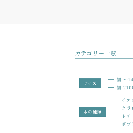
カテゴリー一覧
幅 〜1
サイズ
幅 21
イエ
クラ
木の種類
トチ
ポプ