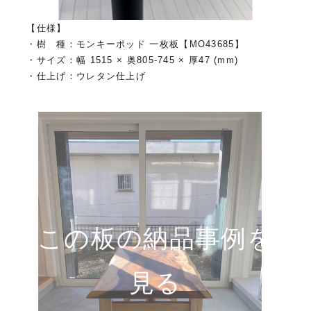
【仕様】
・樹 種：モンキーポッド 一枚板【MO43685】
・サイズ：幅 1515 × 奥805-745 × 厚47 (mm)
・仕上げ：ウレタン仕上げ
この板の納品事例を
見る