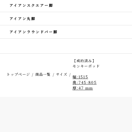
アイアンスクエアー脚
アイアン丸脚
アイアンラウンドバー脚
【成約済み】
モンキーポッド
トップページ
商品一覧
サイズ
幅:1515
奥:745-805
厚:47 mm