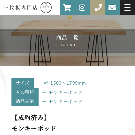
商品一覧
PRODUCT
サイズ
幅 1500〜1799mm
木の種類
モンキーポッド
納品事例
モンキーポッド
【成約済み】
モンキーポッド