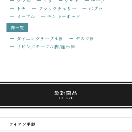
クマル
クリ
ケヤキ
チーク
トチ
ブラックチェリー
ポプラ
メープル
モンキーポッド
脚一覧
ダイニングテーブル脚
デスク脚
リビングテーブル脚/座卓脚
最新商品
LATEST
アイアン平脚