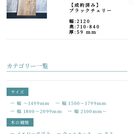
【成約済み】
ブラックチェリー
幅:2120
奥:710-840
厚:59 mm
カテゴリー一覧
サイズ
幅 〜1499mm
幅 1500〜1799mm
幅 1800〜2099mm
幅 2100mm〜
木の種類
イエローポプラ
ウォルナット
クス