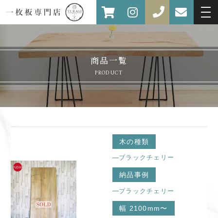
商品一覧
PRODUCT
木の種類
ブラックチェリー
納品事例
ブラックチェリー
幅 2100mm〜