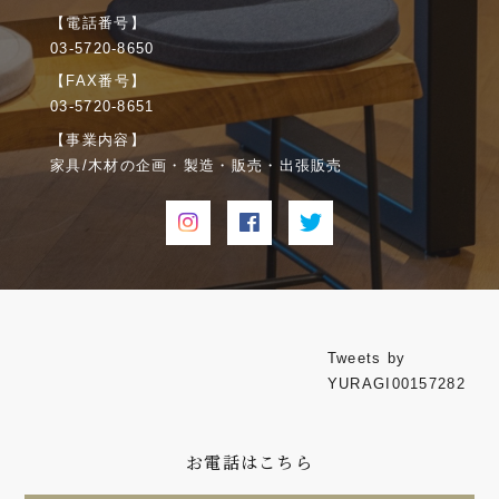
【電話番号】
03-5720-8650
【FAX番号】
03-5720-8651
【事業内容】
家具/木材の企画・製造・販売・出張販売
Tweets by
YURAGI00157282
お電話はこちら