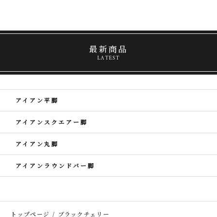
最新商品
LATEST
アイアン平脚
アイアンスクエアー脚
アイアン丸脚
アイアンラウンドバー脚
トップページ
ブラックチェリー