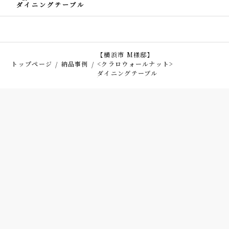
ダイニングテーブル
【横浜市 M様邸】
トップページ
納品事例
<クラロウォールナット>
ダイニングテーブル