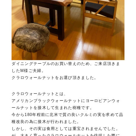
ダイニングテーブルのお買い替えのため、ご来店頂きま
したM様ご夫婦。
クラロウォールナットをお選び頂きました。
クラロウォールナットとは、
アメリカンブラックウォールナットにヨーロピアンウォ
ールナットを接木して生まれた樹種です。
今から180年程前に北米で質の良いクルミの実を求めて品
種改良の為に接木が行われました。
しかし、その実は食用としては重宝されませんでした。
が、大きく育ったクラロウォールナットを伐採した際に