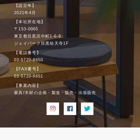
【設立年】
2021年4月
【本社所在地】
〒153-0065
東京都目黒区中町1-6-9
ジェイパーク目黒祐天寺1F
【電話番号】
03-5720-8650
【FAX番号】
03-5720-8651
【事業内容】
家具/木材の企画・製造・販売・出張販売