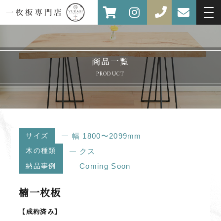
商品一覧
PRODUCT
サイズ
幅 1800〜2099mm
木の種類
クス
納品事例
Coming Soon
楠一枚板
【成約済み】