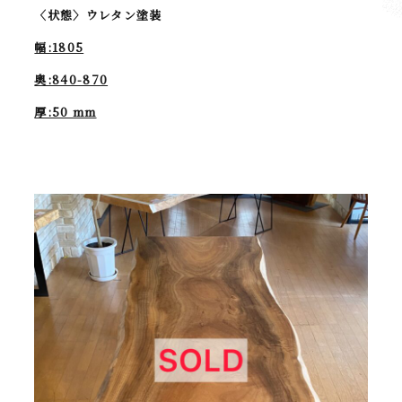
〈状態〉ウレタン塗装
幅:1805
奥:840-870
厚:50 mm