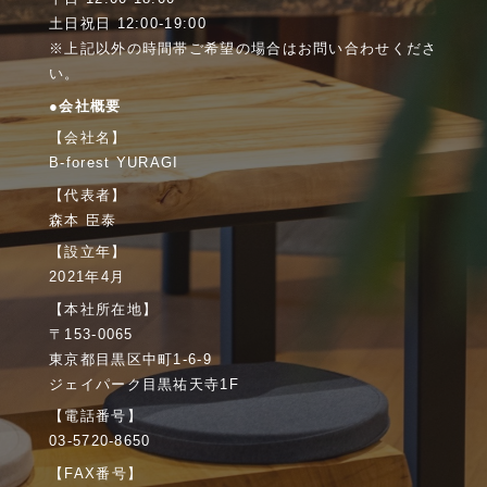
土日祝日 12:00-19:00
※上記以外の時間帯ご希望の場合はお問い合わせくださ
い。
●会社概要
【会社名】
B-forest YURAGI
【代表者】
森本 臣泰
【設立年】
2021年4月
【本社所在地】
〒153-0065
東京都目黒区中町1-6-9
ジェイパーク目黒祐天寺1F
【電話番号】
03-5720-8650
【FAX番号】