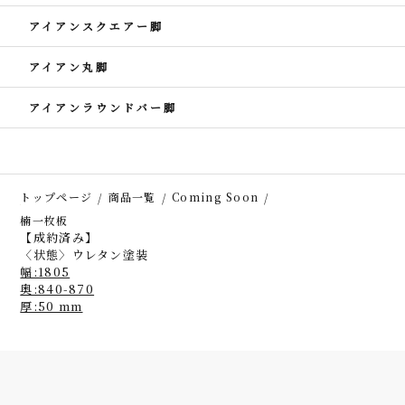
アイアンスクエアー脚
アイアン丸脚
アイアンラウンドバー脚
トップページ
商品一覧
Coming Soon
楠一枚板
【成約済み】
〈状態〉ウレタン塗装
幅:1805
奥:840-870
厚:50 mm