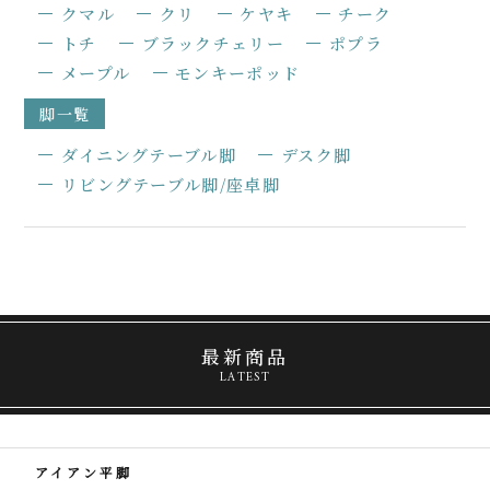
クマル
クリ
ケヤキ
チーク
トチ
ブラックチェリー
ポプラ
メープル
モンキーポッド
脚一覧
ダイニングテーブル脚
デスク脚
リビングテーブル脚/座卓脚
最新商品
LATEST
アイアン平脚