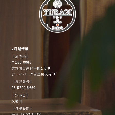
●店舗情報
【所在地】
〒153-0065
東京都目黒区中町1-6-9
ジェイパーク目黒祐天寺1F
【電話番号】
03-5720-8650
【定休日】
火曜日
【営業時間】
平日 12:00-18:00