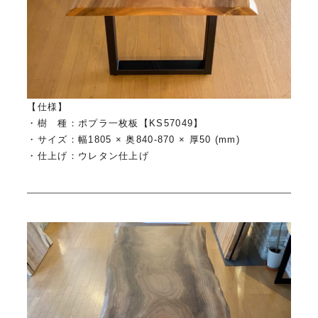
【仕様】
・樹 種：ポプラ一枚板【KS57049】
・サイズ：幅1805 × 奥840-870 × 厚50 (mm)
・仕上げ：ウレタン仕上げ