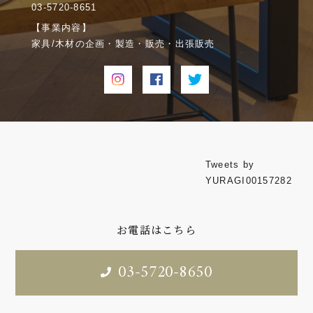
03-5720-8651
【事業内容】
家具/木材の企画・製造・販売・出張販売
Tweets by
YURAGI00157282
お電話はこちら
03-5720-8650