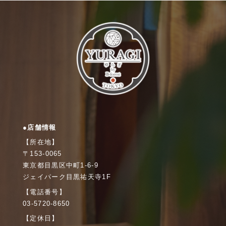
●店舗情報
【所在地】
〒153-0065
東京都目黒区中町1-6-9
ジェイパーク目黒祐天寺1F
【電話番号】
03-5720-8650
【定休日】