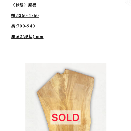
〈状態〉原板
幅:1350-1760
奥:700-940
厚:62(現状) mm