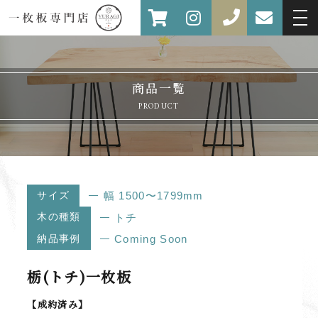
商品一覧
PRODUCT
サイズ
幅 1500〜1799mm
木の種類
トチ
納品事例
Coming Soon
栃(トチ)一枚板
【成約済み】