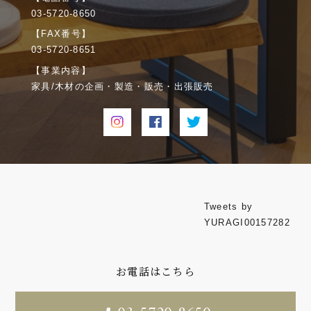
03-5720-8650
【FAX番号】
03-5720-8651
【事業内容】
家具/木材の企画・製造・販売・出張販売
Tweets by
YURAGI00157282
お電話はこちら