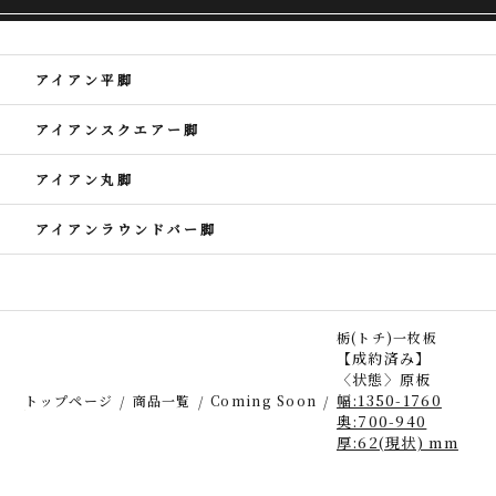
アイアン平脚
アイアンスクエアー脚
アイアン丸脚
アイアンラウンドバー脚
栃(トチ)一枚板
【成約済み】
〈状態〉原板
幅:1350-1760
トップページ
商品一覧
Coming Soon
奥:700-940
厚:62(現状) mm