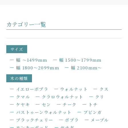
カテゴリー一覧
サイズ
幅 〜1499mm
幅 1500〜1799mm
幅 1800〜2099mm
幅 2100mm〜
木の種類
イエローポプラ
ウォルナット
クス
クマル
クラロウォルナット
クリ
ケヤキ
セン
チーク
トチ
バストゥーンウォルナット
ブビンガ
ブラックチェリー
ポプラ
メープル
モンキーポッド
ヤナギ