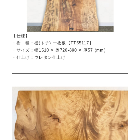
【仕様】
・樹 種：栃(トチ) 一枚板【TT55117】
・サイズ：幅1510 × 奥720-890 × 厚57 (mm)
・仕上げ：ウレタン仕上げ