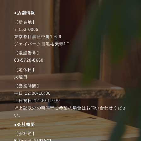
●店舗情報
【所在地】
〒153-0065
東京都目黒区中町1-6-9
ジェイパーク目黒祐天寺1F
【電話番号】
03-5720-8650
【定休日】
火曜日
【営業時間】
平日 12:00-18:00
土日祝日 12:00-19:00
※上記以外の時間帯ご希望の場合はお問い合わせくださ
い。
●会社概要
【会社名】
B-forest YURAGI