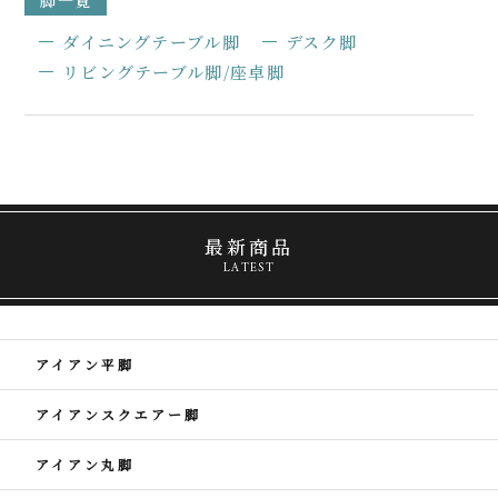
脚一覧
ダイニングテーブル脚
デスク脚
リビングテーブル脚/座卓脚
最新商品
LATEST
アイアン平脚
アイアンスクエアー脚
アイアン丸脚