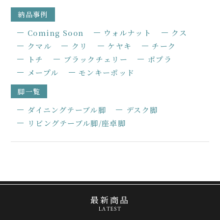
納品事例
Coming Soon
ウォルナット
クス
クマル
クリ
ケヤキ
チーク
トチ
ブラックチェリー
ポプラ
メープル
モンキーポッド
脚一覧
ダイニングテーブル脚
デスク脚
リビングテーブル脚/座卓脚
最新商品
LATEST