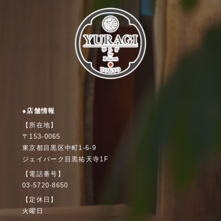
●店舗情報
【所在地】
〒153-0065
東京都目黒区中町1-6-9
ジェイパーク目黒祐天寺1F
【電話番号】
03-5720-8650
【定休日】
火曜日