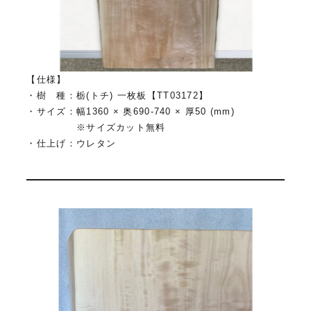
【仕様】
・樹 種：栃(トチ) 一枚板【TT03172】
・サイズ：幅1360 × 奥690-740 × 厚50 (mm)
※サイズカット無料
・仕上げ：ウレタン