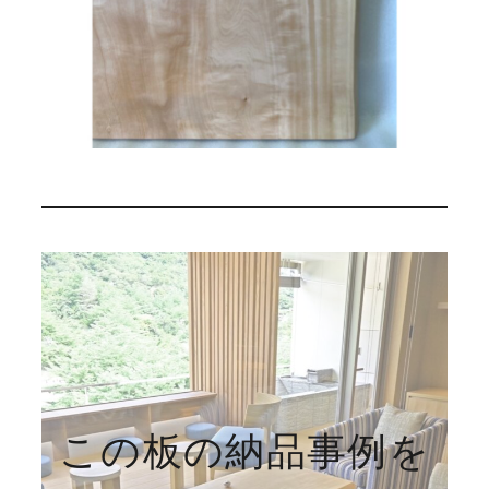
この板の納品事例を