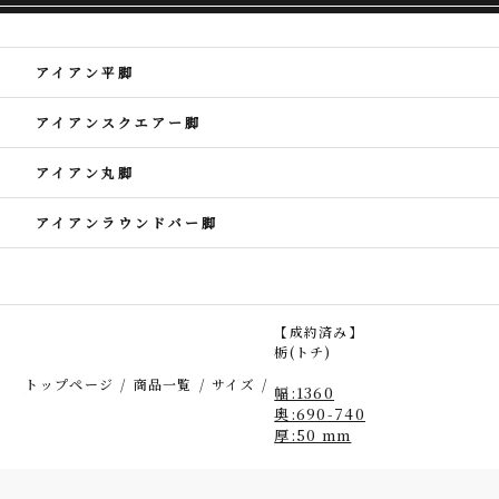
アイアン平脚
アイアンスクエアー脚
アイアン丸脚
アイアンラウンドバー脚
【成約済み】
栃(トチ)
トップページ
商品一覧
サイズ
幅:1360
奥:690-740
厚:50 mm