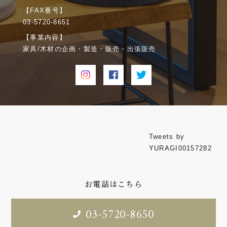
【FAX番号】
03-5720-8651
【事業内容】
家具/木材の企画・製造・販売・出張販売
Tweets by
YURAGI00157282
お電話はこちら
03-5720-8650