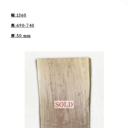
幅:1360
奥:690-740
厚:50 mm