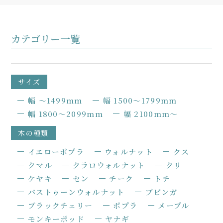
カテゴリー一覧
サイズ
幅 〜1499mm
幅 1500〜1799mm
幅 1800〜2099mm
幅 2100mm〜
木の種類
イエローポプラ
ウォルナット
クス
クマル
クラロウォルナット
クリ
ケヤキ
セン
チーク
トチ
バストゥーンウォルナット
ブビンガ
ブラックチェリー
ポプラ
メープル
モンキーポッド
ヤナギ