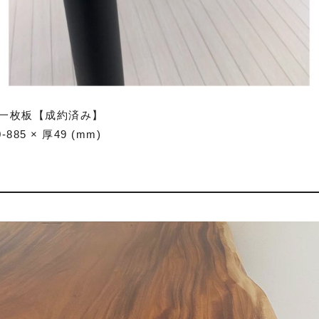
 一枚板【成約済み】
885 × 厚49 (mm)