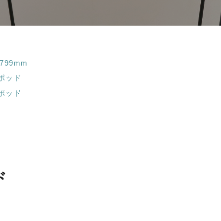
1799mm
ポッド
ポッド
ド